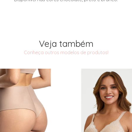
Veja também
Conheça outros modelos de produtos!