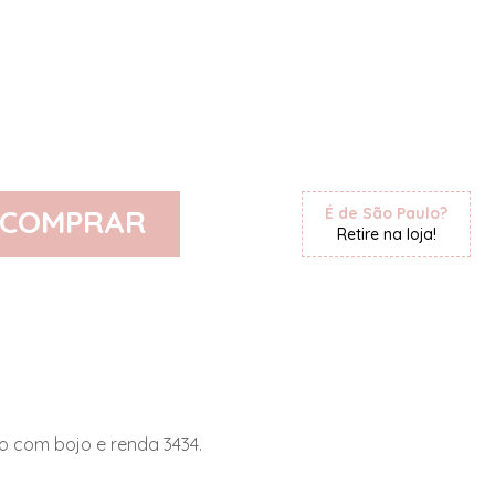
COMPRAR
É de São Paulo?
Retire na loja!
o com bojo e renda 3434.