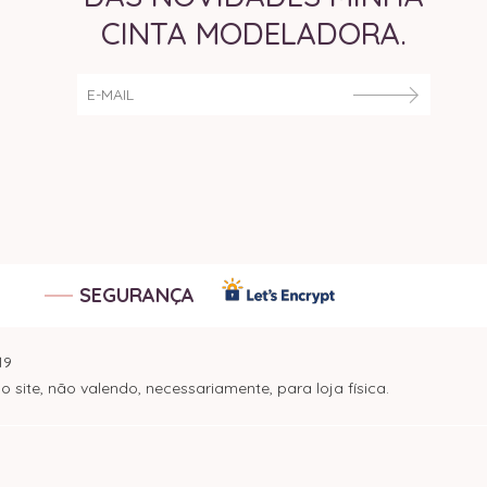
CINTA MODELADORA.
SEGURANÇA
19
ite, não valendo, necessariamente, para loja física.