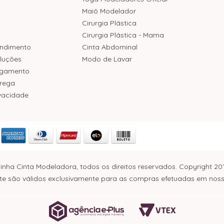
Maiô Modelador
Cirurgia Plástica
Cirurgia Plástica - Mama
endimento
Cinta Abdominal
luções
Modo de Lavar
agamento
trega
ivacidade
inha Cinta Modeladora, todos os direitos reservados. Copyright 20
e são válidos exclusivamente para as compras efetuadas em nosso s