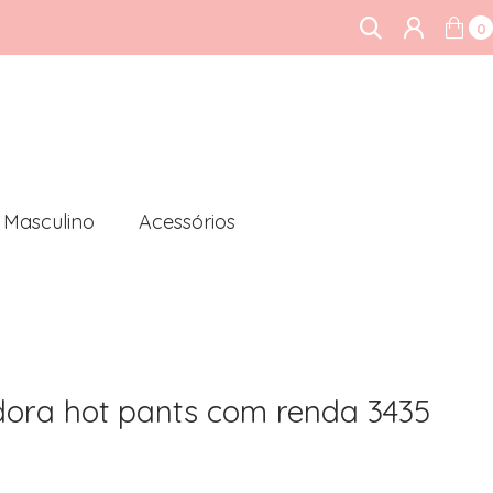
0
Masculino
Acessórios
ora hot pants com renda 3435