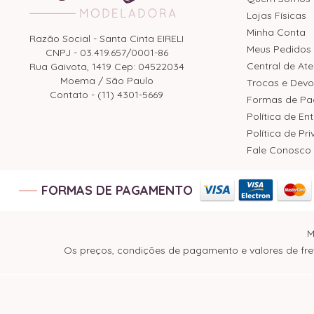
Lojas Físicas
Minha Conta
Razão Social - Santa Cinta EIRELI
Meus Pedidos
CNPJ - 03.419.657/0001-86
Central de At
Rua Gaivota, 1419 Cep: 04522034
Moema / São Paulo
Trocas e Devo
Contato - (11) 4301-5669
Formas de P
Política de En
Política de Pr
Fale Conosco
FORMAS DE PAGAMENTO
M
Os preços, condições de pagamento e valores de fret