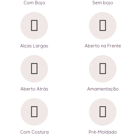
Com Bojo
Sem bojo
Alças Largas
Aberto na Frente
Aberto Atrás
Amamentação
Com Costura
Pré-Moldado