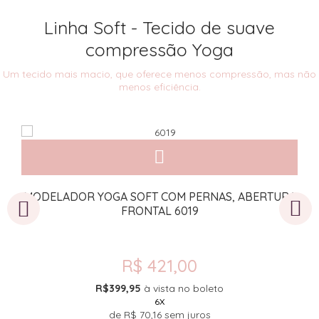
Linha Soft - Tecido de suave
compressão Yoga
Um tecido mais macio, que oferece menos compressão, mas não
menos eficiência.
MODELADOR YOGA SOFT COM PERNAS, ABERTURA
FRONTAL 6019
R$ 421,00
R$399,95
à vista no boleto
6X
de
R$ 70,16
sem juros