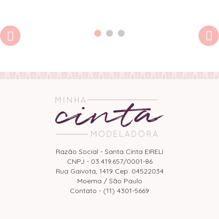
Razão Social - Santa Cinta EIRELI
CNPJ - 03.419.657/0001-86
Rua Gaivota, 1419 Cep: 04522034
Moema / São Paulo
Contato - (11) 4301-5669