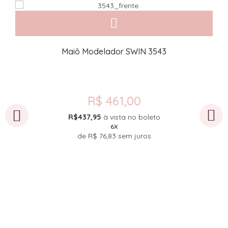
Maiô Modelador SWIN 3543
R$ 461,00
R$437,95
à vista no boleto
6X
de
R$ 76,83
sem juros