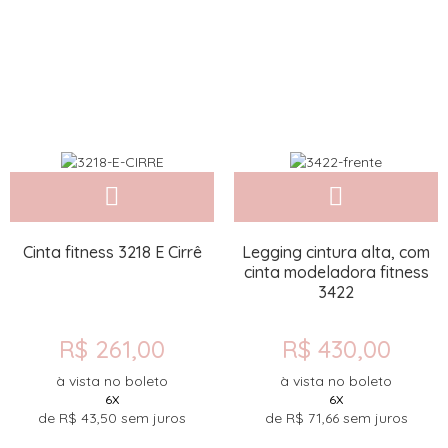
Cinta fitness 3218 E Cirrê
Legging cintura alta, com
cinta modeladora fitness
3422
R$ 261,00
R$ 430,00
à vista no boleto
à vista no boleto
6X
6X
de
R$ 43,50
sem juros
de
R$ 71,66
sem juros