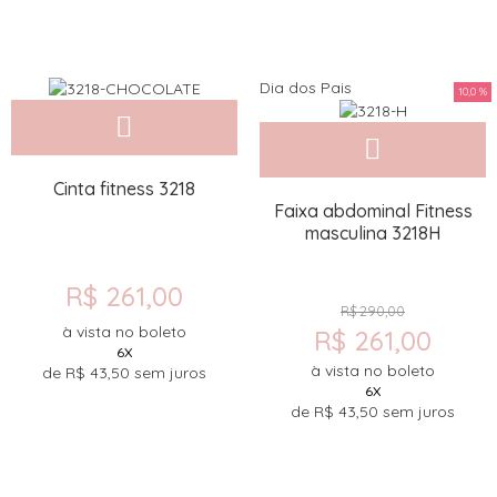
Dia dos Pais
10,0 %
Cinta fitness 3218
Faixa abdominal Fitness
masculina 3218H
R$ 261,00
R$ 290,00
à vista no boleto
R$ 261,00
6X
à vista no boleto
de
R$ 43,50
sem juros
6X
de
R$ 43,50
sem juros