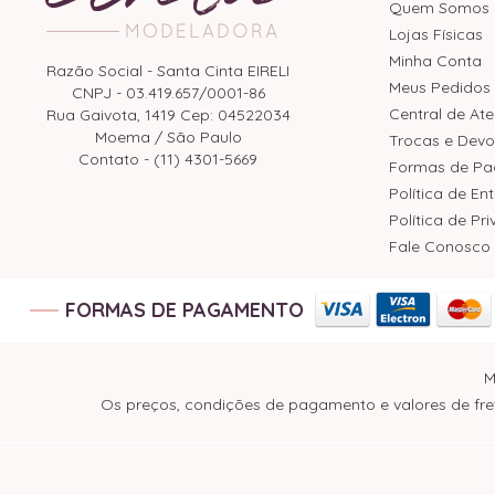
Quem Somos
Lojas Físicas
Minha Conta
Razão Social - Santa Cinta EIRELI
Meus Pedidos
CNPJ - 03.419.657/0001-86
Central de At
Rua Gaivota, 1419 Cep: 04522034
Moema / São Paulo
Trocas e Devo
Contato - (11) 4301-5669
Formas de P
Política de En
Política de Pr
Fale Conosco
FORMAS DE PAGAMENTO
M
Os preços, condições de pagamento e valores de fret