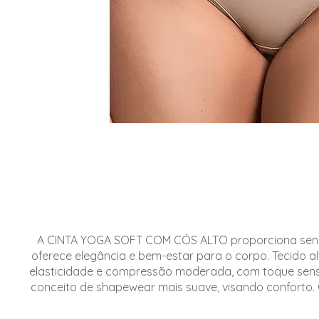
A CINTA YOGA SOFT COM CÓS ALTO proporciona sensa
oferece elegância e bem-estar para o corpo. Tecido al
elasticidade e compressão moderada, com toque sensív
conceito de shapewear mais suave, visando conforto