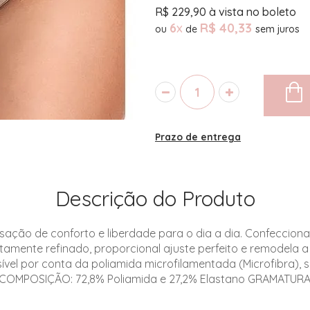
R$
229,90
à vista no boleto
6
x
R$ 40,33
ou
de
Prazo de entrega
Descrição do Produto
ção de conforto e liberdade para o dia a dia. Confeccion
tamente refinado, proporcional ajuste perfeito e remodela a 
el por conta da poliamida microfilamentada (Microfibra), s
. COMPOSIÇÃO: 72,8% Poliamida e 27,2% Elastano GRAMATURA