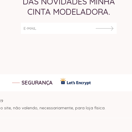
DAS NOVIDADES MINHA
CINTA MODELADORA.
SEGURANÇA
19
ite, não valendo, necessariamente, para loja física.