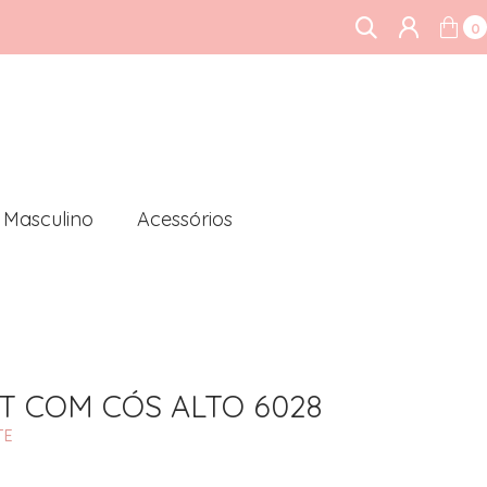
0
Masculino
Acessórios
T COM CÓS ALTO 6028
TE