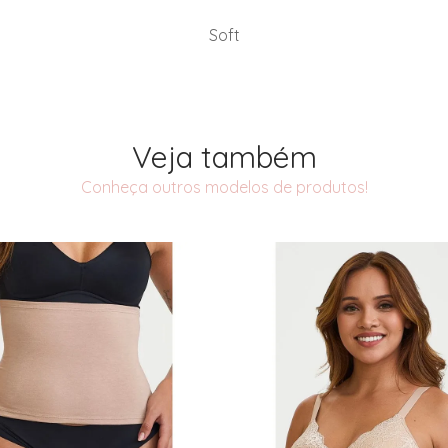
Soft
Veja também
Conheça outros modelos de produtos!