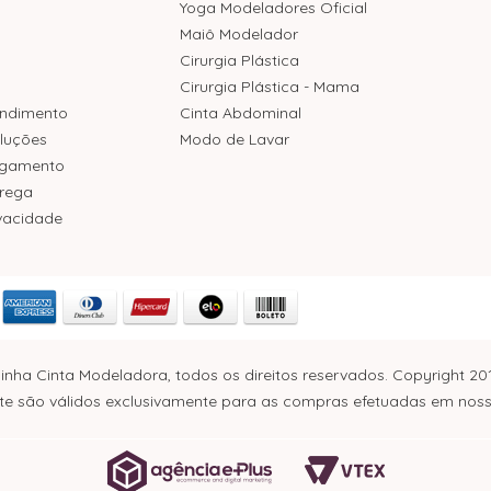
Yoga Modeladores Oficial
Maiô Modelador
Cirurgia Plástica
Cirurgia Plástica - Mama
endimento
Cinta Abdominal
luções
Modo de Lavar
agamento
trega
ivacidade
inha Cinta Modeladora, todos os direitos reservados. Copyright 20
e são válidos exclusivamente para as compras efetuadas em nosso s