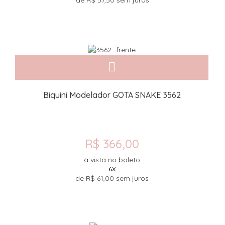
de
R$ 57,50
sem juros
Biquíni Modelador GOTA SNAKE 3562
R$ 366,00
à vista no boleto
6X
de
R$ 61,00
sem juros