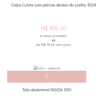
Calça Culote com pernas abaixo do joelho 3024
R$ 476,00
à vista no boleto
6X
de
R$ 79,33
sem juros
Tala abdominal RÍGIDA 1001