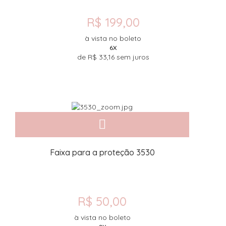
R$ 199,00
à vista no boleto
6X
de
R$ 33,16
sem juros
Faixa para a proteção 3530
R$ 50,00
à vista no boleto