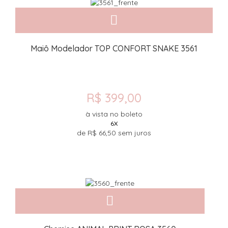
Maiô Modelador TOP CONFORT SNAKE 3561
R$ 399,00
à vista no boleto
6X
de
R$ 66,50
sem juros