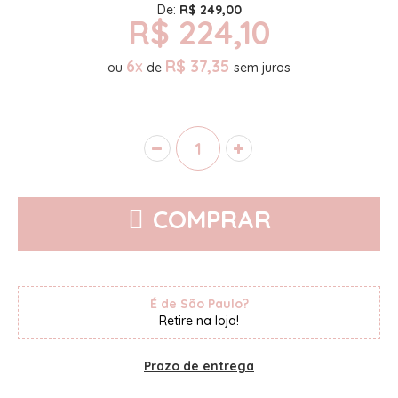
De:
R$ 249,00
R$ 224,10
6
x
R$ 37,35
ou
de
COMPRAR
É de São Paulo?
Retire na loja!
Prazo de entrega