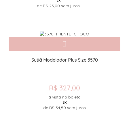
2X
de
R$ 25,00
sem juros
Sutiã Modelador Plus Size 3570
R$ 327,00
à vista no boleto
6X
de
R$ 54,50
sem juros