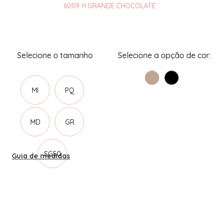
6009 H.GRANDE.CHOCOLATE
MI
PQ
MD
GR
SG50
Guia de medidas