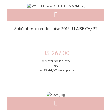
Sutiã aberto renda Laise 3015 J LAISE CH/PT
R$ 267,00
à vista no boleto
6X
de
R$ 44,50
sem juros