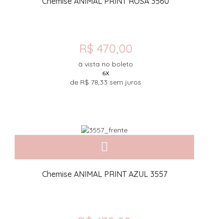
Chemise ANIMAL PRINT ROSA 3560
R$ 470,00
à vista no boleto
6X
de
R$ 78,33
sem juros
Chemise ANIMAL PRINT AZUL 3557