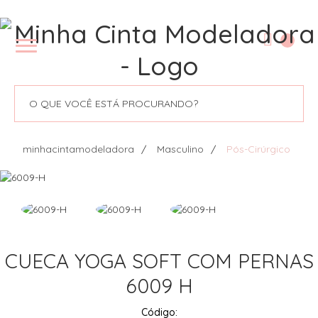
minhacintamodeladora
Masculino
Pós-Cirúrgico
CUECA YOGA SOFT COM PERNAS
6009 H