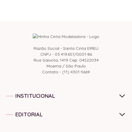
Razão Social - Santa Cinta EIRELI
CNPJ - 03.419.657/0001-86
Rua Gaivota, 1419 Cep: 04522034
Moema / São Paulo
Contato - (11) 4301-5669
INSTITUCIONAL
EDITORIAL