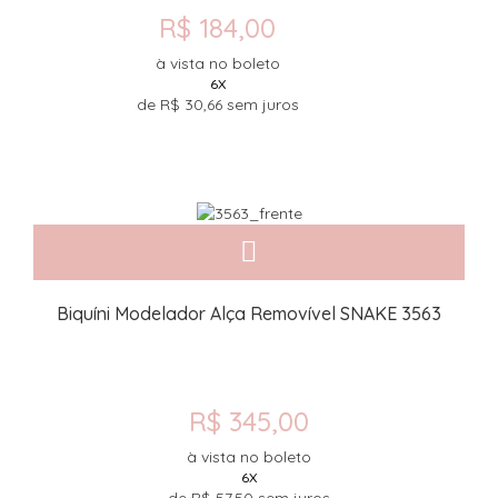
R$ 184,00
à vista no boleto
6X
de
R$ 30,66
sem juros
Biquíni Modelador Alça Removível SNAKE 3563
R$ 345,00
à vista no boleto
6X