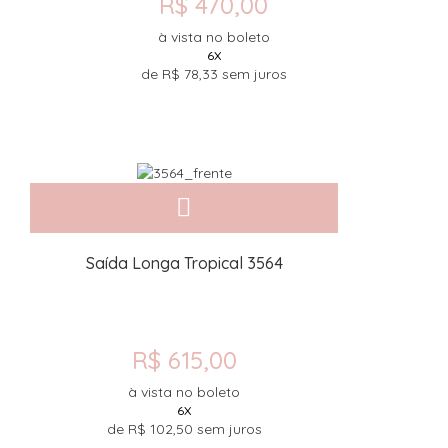
R$ 470,00
à vista no boleto
6X
de
R$ 78,33
sem juros
Saída Longa Tropical 3564
R$ 615,00
à vista no boleto
6X
de
R$ 102,50
sem juros