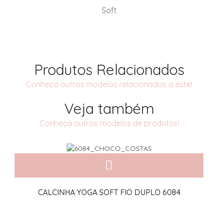
Soft
Produtos Relacionados
Conheça outros modelos relacionados a este!
Veja também
Conheça outros modelos de produtos!
CALCINHA YOGA SOFT FIO DUPLO 6084