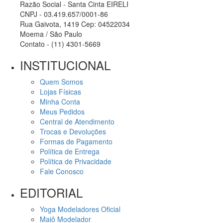
Razão Social - Santa Cinta EIRELI
CNPJ - 03.419.657/0001-86
Rua Gaivota, 1419 Cep: 04522034
Moema / São Paulo
Contato - (11) 4301-5669
INSTITUCIONAL
Quem Somos
Lojas Físicas
Minha Conta
Meus Pedidos
Central de Atendimento
Trocas e Devoluções
Formas de Pagamento
Política de Entrega
Política de Privacidade
Fale Conosco
EDITORIAL
Yoga Modeladores Oficial
Maiô Modelador