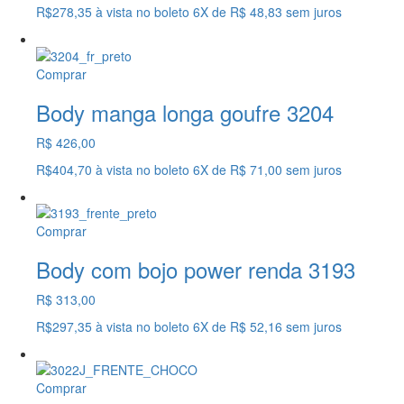
R$278,35
à vista no boleto
6X
de
R$ 48,83
sem juros
Comprar
Body manga longa goufre 3204
R$ 426,00
R$404,70
à vista no boleto
6X
de
R$ 71,00
sem juros
Comprar
Body com bojo power renda 3193
R$ 313,00
R$297,35
à vista no boleto
6X
de
R$ 52,16
sem juros
Comprar