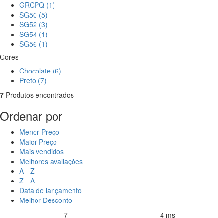
GRCPQ (1)
SG50 (5)
SG52 (3)
SG54 (1)
SG56 (1)
Cores
Chocolate (6)
Preto (7)
7
Produtos encontrados
Ordenar por
Menor Preço
Maior Preço
Mais vendidos
Melhores avaliações
A - Z
Z - A
Data de lançamento
Melhor Desconto
7
4 ms
Produtos encontrados:
Resultado da Pesquisa por:
em