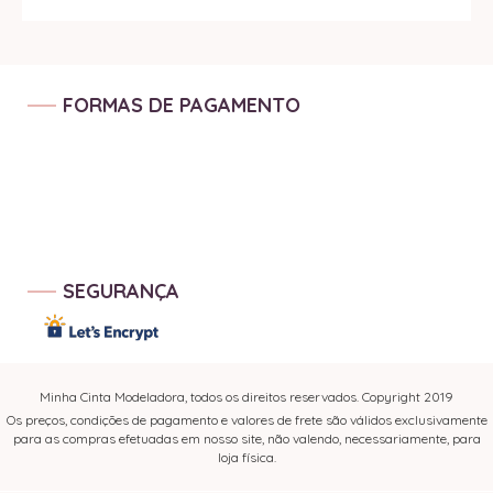
FORMAS DE PAGAMENTO
SEGURANÇA
Minha Cinta Modeladora, todos os direitos reservados. Copyright 2019
Os preços, condições de pagamento e valores de frete são válidos exclusivamente
para as compras efetuadas em nosso site, não valendo, necessariamente, para
loja física.