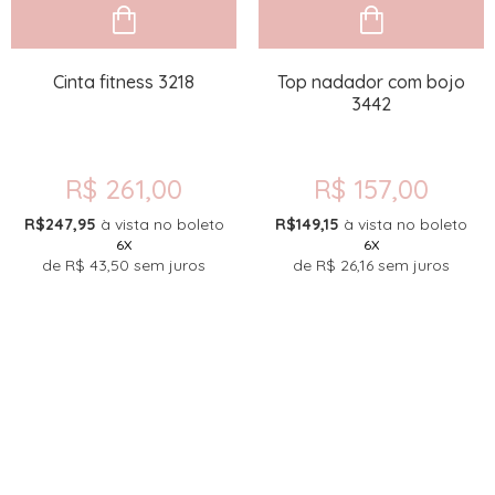
Cinta fitness 3218
Top nadador com bojo
3442
R$ 261,00
R$ 157,00
R$247,95
à vista no boleto
R$149,15
à vista no boleto
6X
6X
de
R$ 43,50
sem juros
de
R$ 26,16
sem juros