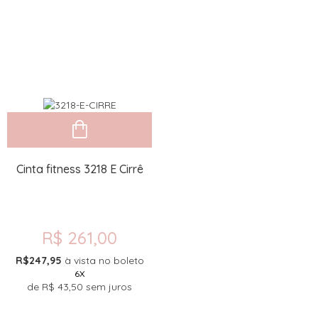
Cinta fitness 3218 E Cirrê
R$ 261,00
R$247,95
à vista no boleto
6X
de
R$ 43,50
sem juros