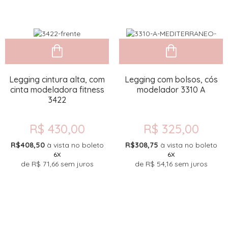
Legging cintura alta, com
Legging com bolsos, cós
cinta modeladora fitness
modelador 3310 A
3422
R$ 430,00
R$ 325,00
R$408,50
à vista no boleto
R$308,75
à vista no boleto
6X
6X
de
R$ 71,66
sem juros
de
R$ 54,16
sem juros