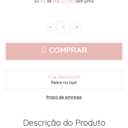
6
x
R$ 27,00
ou
de
COMPRAR
É de São Paulo?
Retire na loja!
Prazo de entrega
Descrição do Produto