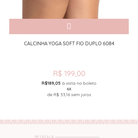
CALCINHA YOGA SOFT FIO DUPLO 6084
R$ 199,00
R$189,05
à vista no boleto
6X
de
R$ 33,16
sem juros