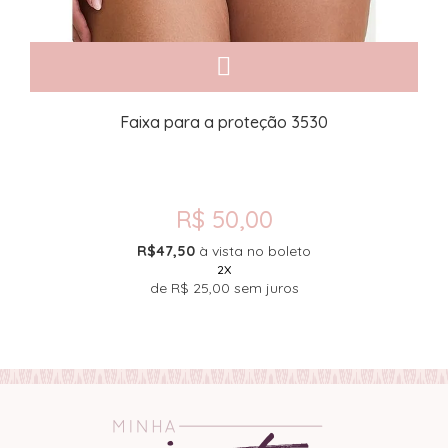
Faixa para a proteção 3530
R$ 50,00
R$47,50
à vista no boleto
2X
de
R$ 25,00
sem juros