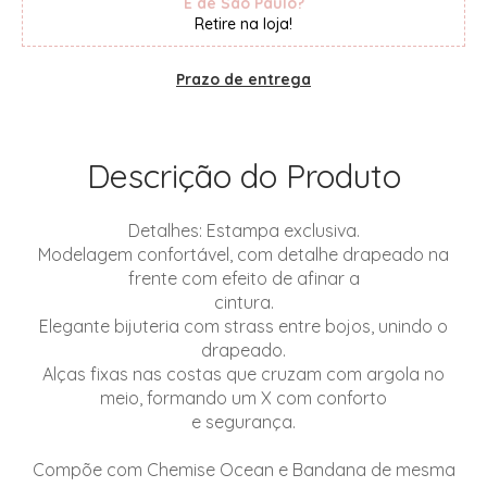
É de São Paulo?
Retire na loja!
Prazo de entrega
Descrição do Produto
Detalhes: Estampa exclusiva.
Modelagem confortável, com detalhe drapeado na
frente com efeito de afinar a
cintura.
Elegante bijuteria com strass entre bojos, unindo o
drapeado.
Alças fixas nas costas que cruzam com argola no
meio, formando um X com conforto
e segurança.
Compõe com Chemise Ocean e Bandana de mesma