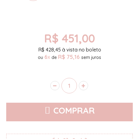
R$ 451,00
R$
428,45
à vista no boleto
6
x
R$ 75,16
ou
de
COMPRAR