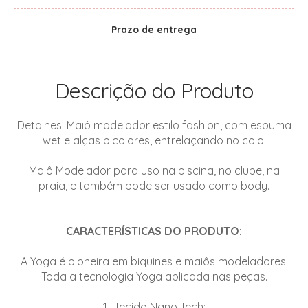
Prazo de entrega
Descrição do Produto
Detalhes: Maiô modelador estilo fashion, com espuma
wet e alças bicolores, entrelaçando no colo.
Maiô Modelador para uso na piscina, no clube, na
praia, e também pode ser usado como body.
CARACTERÍSTICAS DO PRODUTO:
A Yoga é pioneira em biquines e maiôs modeladores.
Toda a tecnologia Yoga aplicada nas peças.
1- Tecido Nano Tech;