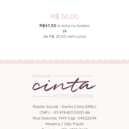
R$ 50,00
R$47,50
à vista no boleto
2X
de
R$ 25,00
sem juros
Razão Social - Santa Cinta EIRELI
CNPJ - 03.419.657/0001-86
Rua Gaivota, 1419 Cep: 04522034
Moema / São Paulo