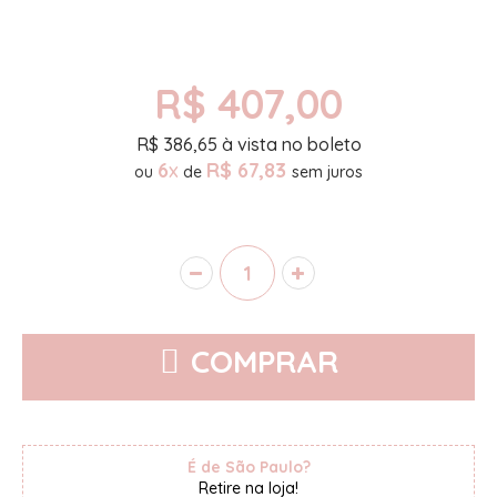
R$ 407,00
R$
386,65
à vista no boleto
6
x
R$ 67,83
ou
de
COMPRAR
É de São Paulo?
Retire na loja!