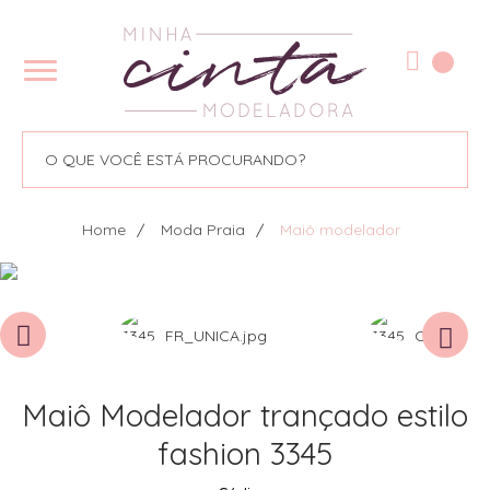
Home
Moda Praia
Maiô modelador
Maiô Modelador trançado estilo
fashion 3345