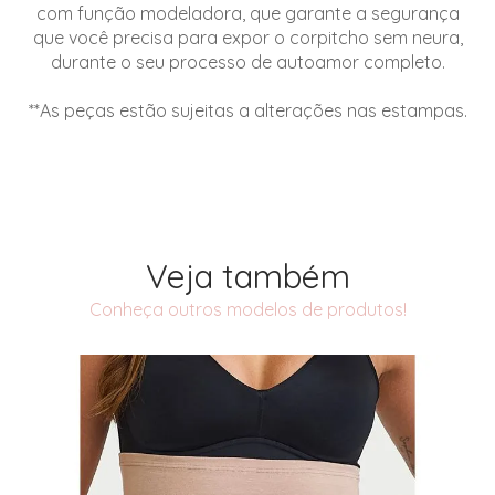
com função modeladora, que garante a segurança
que você precisa para expor o corpitcho sem neura,
durante o seu processo de autoamor completo.
**As peças estão sujeitas a alterações nas estampas.
Veja também
Conheça outros modelos de produtos!