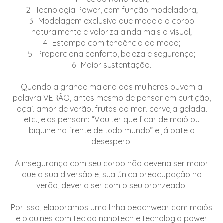
2- Tecnologia Power, com função modeladora;
3- Modelagem exclusiva que modela o corpo
naturalmente e valoriza ainda mais o visual;
4- Estampa com tendência da moda;
5- Proporciona conforto, beleza e segurança;
6- Maior sustentação.
Quando a grande maioria das mulheres ouvem a
palavra VERÃO, antes mesmo de pensar em curtição,
açaí, amor de verão, frutos do mar, cerveja gelada,
etc., elas pensam: “Vou ter que ficar de maiô ou
biquine na frente de todo mundo” e já bate o
desespero.
A insegurança com seu corpo não deveria ser maior
que a sua diversão e, sua única preocupação no
verão, deveria ser com o seu bronzeado.
Por isso, elaboramos uma linha beachwear com maiôs
e biquines com tecido nanotech e tecnologia power