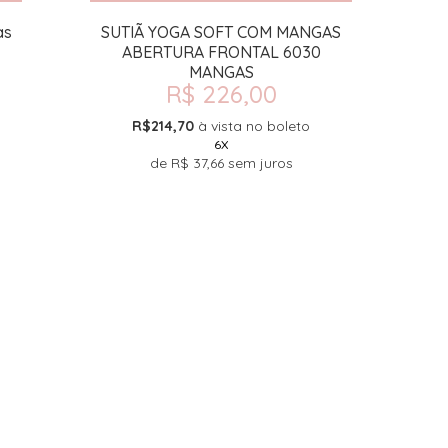
as
SUTIÃ YOGA SOFT COM MANGAS
ABERTURA FRONTAL 6030
MANGAS
R$ 226,00
R$214,70
à vista no boleto
6X
de
R$ 37,66
sem juros