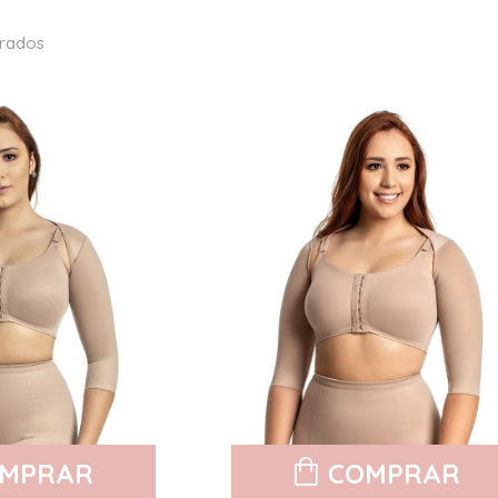
rados
MPRAR
COMPRAR