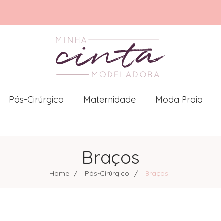
Pós-Cirúrgico
Maternidade
Moda Praia
Braços
Home
Pós-Cirúrgico
Braços