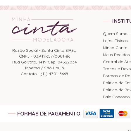
INSTIT
Quem Somos
Lojas Físicas
Minha Conta
Razão Social - Santa Cinta EIRELI
Meus Pedidos
CNPJ - 03.419.657/0001-86
Central de At
Rua Gaivota, 1419 Cep: 04522034
Moema / São Paulo
Trocas e Devo
Contato - (11) 4301-5669
Formas de P
Política de En
Política de Pr
Fale Conosco
FORMAS DE PAGAMENTO