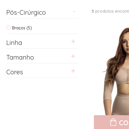
Pós-Cirúrgico
5
produtos encont
Braços (5)
Linha
Tamanho
Cores
CO