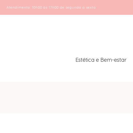
Atendimento: 10h00 às 17h00 de segunda a sexta
Estética e Bem-estar