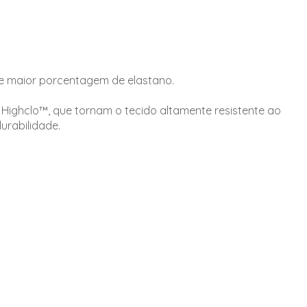
e maior porcentagem de elastano.
 Highclo™, que tornam o tecido altamente resistente ao
urabilidade.