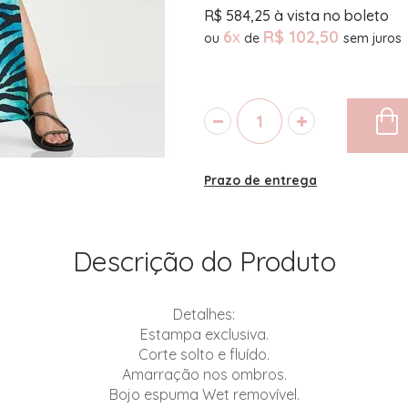
R$
584,25
à vista no boleto
6
x
R$ 102,50
ou
de
Prazo de entrega
Descrição do Produto
Detalhes:
Estampa exclusiva.
Corte solto e fluído.
Amarração nos ombros.
Bojo espuma Wet removível.