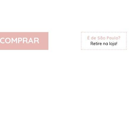
COMPRAR
É de São Paulo?
Retire na loja!