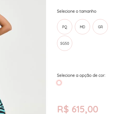
PQ
MD
GR
SG50
R$ 615,00