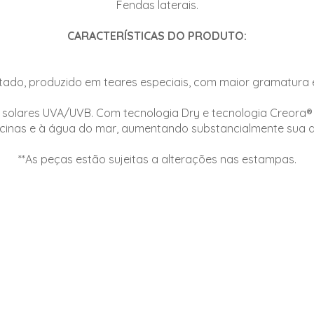
Fendas laterais.
CARACTERÍSTICAS DO PRODUTO:
tado, produzido em teares especiais, com maior gramatura 
s solares UVA/UVB. Com tecnologia Dry e tecnologia Creora®
scinas e à água do mar, aumentando substancialmente sua d
**As peças estão sujeitas a alterações nas estampas.