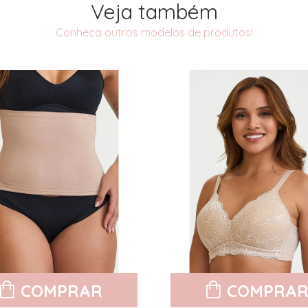
Veja também
Conheça outros modelos de produtos!
COMPRAR
COMPRA