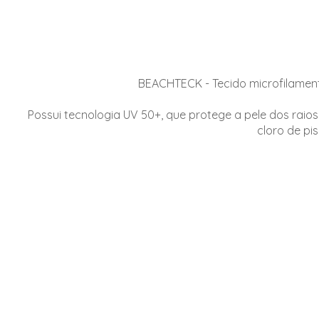
BEACHTECK - Tecido microfilamen
Possui tecnologia UV 50+, que protege a pele dos raio
cloro de pi