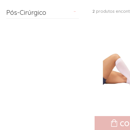
Pós-Cirúrgico
2
produtos encont
CO