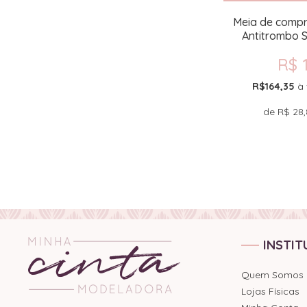
Meia de compr
Antitrombo 
R$ 
R$164,35
à 
de
R$ 28,
INSTIT
Quem Somos
Lojas Físicas