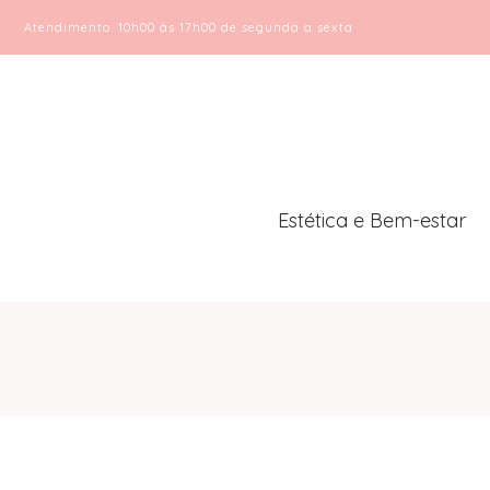
Atendimento: 10h00 às 17h00 de segunda a sexta
Estética e Bem-estar