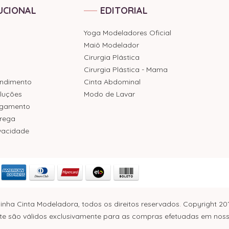
UCIONAL
EDITORIAL
Yoga Modeladores Oficial
Maiô Modelador
Cirurgia Plástica
Cirurgia Plástica - Mama
endimento
Cinta Abdominal
luções
Modo de Lavar
agamento
trega
ivacidade
inha Cinta Modeladora, todos os direitos reservados. Copyright 20
e são válidos exclusivamente para as compras efetuadas em nosso s