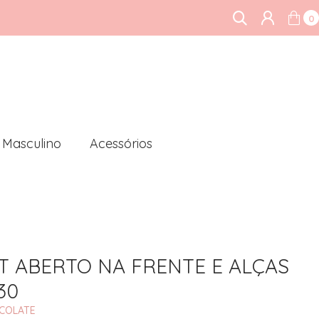
0
Masculino
Acessórios
T ABERTO NA FRENTE E ALÇAS
30
OCOLATE