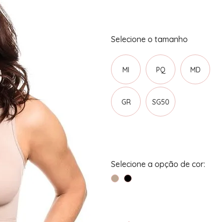
MI
PQ
MD
GR
SG50