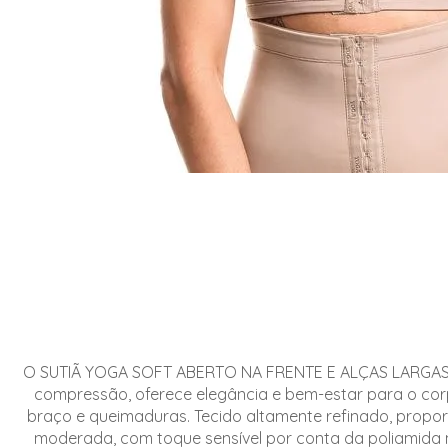
O SUTIÃ YOGA SOFT ABERTO NA FRENTE E ALÇAS LARGAS pr
compressão, oferece elegância e bem-estar para o corp
braço e queimaduras. Tecido altamente refinado, proporc
moderada, com toque sensível por conta da poliamida m