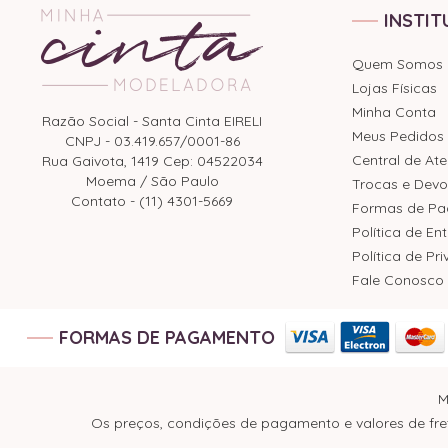
INSTIT
Quem Somos
Lojas Físicas
Minha Conta
Razão Social - Santa Cinta EIRELI
Meus Pedidos
CNPJ - 03.419.657/0001-86
Central de At
Rua Gaivota, 1419 Cep: 04522034
Moema / São Paulo
Trocas e Devo
Contato - (11) 4301-5669
Formas de P
Política de En
Política de Pr
Fale Conosco
FORMAS DE PAGAMENTO
M
Os preços, condições de pagamento e valores de fret