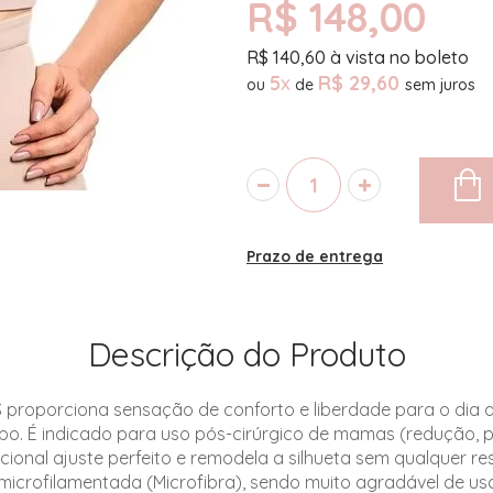
R$ 148,00
R$
140,60
à vista no boleto
5
x
R$ 29,60
ou
de
Prazo de entrega
Descrição do Produto
oporciona sensação de conforto e liberdade para o dia a
o. É indicado para uso pós-cirúrgico de mamas (redução, pró
ional ajuste perfeito e remodela a silhueta sem qualquer re
icrofilamentada (Microfibra), sendo muito agradável de us