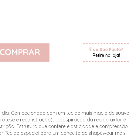
COMPRAR
É de São Paulo?
Retire na loja!
 dia. Confeccionado com um tecido mais macio de suave
tese e reconstrução), lipoaspiração da região axilar e
strição. Estrutura que confere elasticidade e compressão
ar. Tecido especial para um conceito de shapewear mais