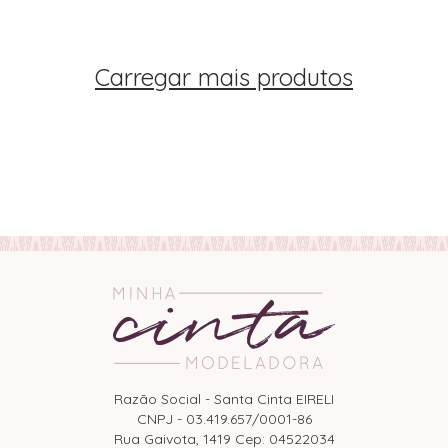
Carregar mais produtos
Razão Social - Santa Cinta EIRELI
CNPJ - 03.419.657/0001-86
Rua Gaivota, 1419 Cep: 04522034