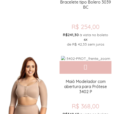
Bracelete tipo Bolero 3039
BC
R$ 254,00
R$241,30
à vista no boleto
6X
de
R$ 42,33
sem juros
Maiô Modelador com
abertura para Prótese
3402 P
R$ 368,00