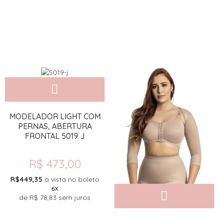
MODELADOR LIGHT COM
PERNAS, ABERTURA
FRONTAL 5019 J
R$ 473,00
R$449,35
à vista no boleto
6X
de
R$ 78,83
sem juros