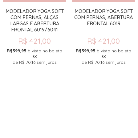
MODELADOR YOGA SOFT
MODELADOR YOGA SOFT
COM PERNAS, ALÇAS
COM PERNAS, ABERTURA
LARGAS E ABERTURA
FRONTAL 6019
FRONTAL 6019/6041
R$ 421,00
R$ 421,00
R$399,95
à vista no boleto
R$399,95
à vista no boleto
6X
6X
de
R$ 70,16
sem juros
de
R$ 70,16
sem juros