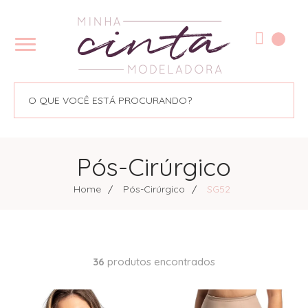
Pós-Cirúrgico
Home
Pós-Cirúrgico
SG52
36
produtos encontrados