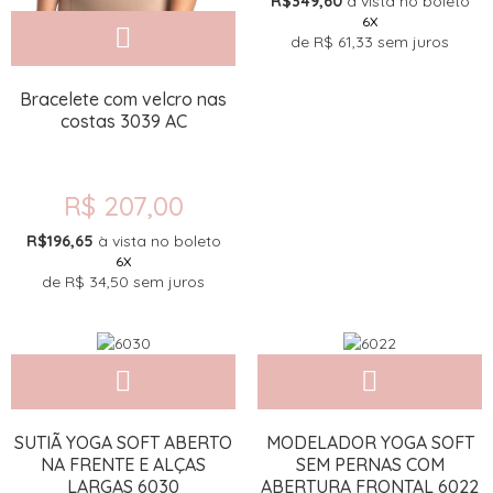
R$349,60
à vista no boleto
6X
de
R$ 61,33
sem juros
Bracelete com velcro nas
costas 3039 AC
R$ 207,00
R$196,65
à vista no boleto
6X
de
R$ 34,50
sem juros
SUTIÃ YOGA SOFT ABERTO
MODELADOR YOGA SOFT
NA FRENTE E ALÇAS
SEM PERNAS COM
LARGAS 6030
ABERTURA FRONTAL 6022