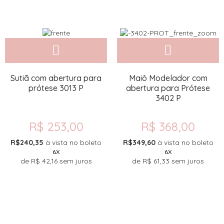
Sutiã com abertura para
Maiô Modelador com
prótese 3013 P
abertura para Prótese
3402 P
R$ 253,00
R$ 368,00
R$240,35
à vista no boleto
R$349,60
à vista no boleto
6X
6X
de
R$ 42,16
sem juros
de
R$ 61,33
sem juros