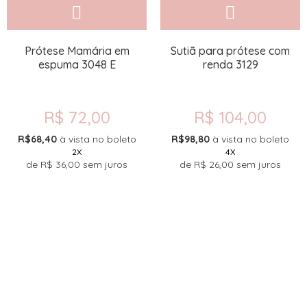
Prótese Mamária em
Sutiã para prótese com
espuma 3048 E
renda 3129
R$ 72,00
R$ 104,00
R$68,40
à vista no boleto
R$98,80
à vista no boleto
2X
4X
de
R$ 36,00
sem juros
de
R$ 26,00
sem juros