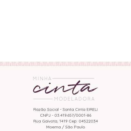
Razão Social - Santa Cinta EIRELI
CNPJ - 03.419.657/0001-86
Rua Gaivota, 1419 Cep: 04522034
Moema / São Paulo