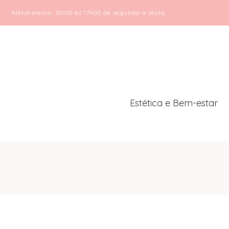
Atendimento: 10h00 às 17h00 de segunda a sexta
Estética e Bem-estar