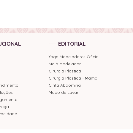
UCIONAL
EDITORIAL
Yoga Modeladores Oficial
Maiô Modelador
Cirurgia Plástica
Cirurgia Plástica - Mama
endimento
Cinta Abdominal
luções
Modo de Lavar
agamento
trega
ivacidade