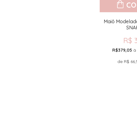
CO
Maiô Modelad
SNA
R$ 
R$379,05
à
de
R$ 66,