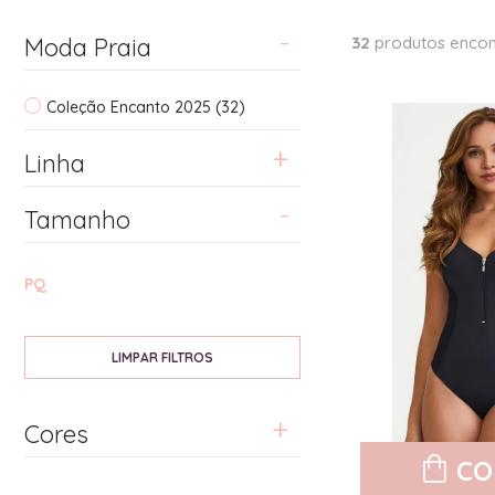
Moda Praia
32
produtos encon
Coleção Encanto 2025 (32)
Linha
Tamanho
PQ
Cores
CO