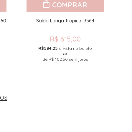
COMPRAR
560
Saída Longa Tropical 3564
R$ 615,00
R$584,25
à vista no boleto
6X
de
R$ 102,50
sem juros
tos