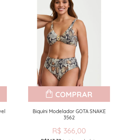
COMPRAR
vel
Biquíni Modelador GOTA SNAKE
3562
R$ 366,00