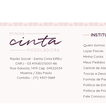
INSTIT
Quem Somos
Lojas Físicas
Minha Conta
Razão Social - Santa Cinta EIRELI
Meus Pedidos
CNPJ - 03.419.657/0001-86
Central de At
Rua Gaivota, 1419 Cep: 04522034
Moema / São Paulo
Trocas e Devo
Contato - (11) 4301-5669
Formas de P
Política de En
Política de Pr
Fale Conosco