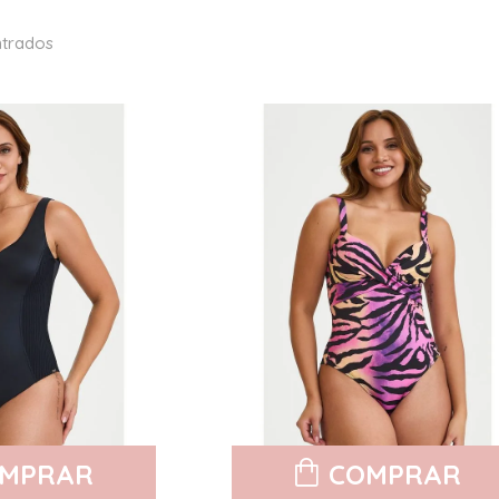
trados
MPRAR
COMPRAR