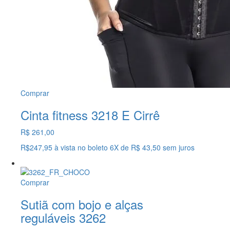
Comprar
Cinta fitness 3218 E Cirrê
R$ 261,00
R$247,95
à vista no boleto
6X
de
R$ 43,50
sem juros
Comprar
Sutiã com bojo e alças
reguláveis 3262