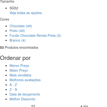
Tamanho
SG52
Veja todas as opções
Cores
Chocolate (49)
Preto (49)
Fundo Chocolate Renda Preta (3)
Branco (4)
53
Produtos encontrados
Ordenar por
Menor Preço
Maior Preço
Mais vendidos
Melhores avaliações
A - Z
Z - A
Data de lançamento
Melhor Desconto
53
4 ms
Produtos encontrados:
Resultado da Pesquisa por:
em