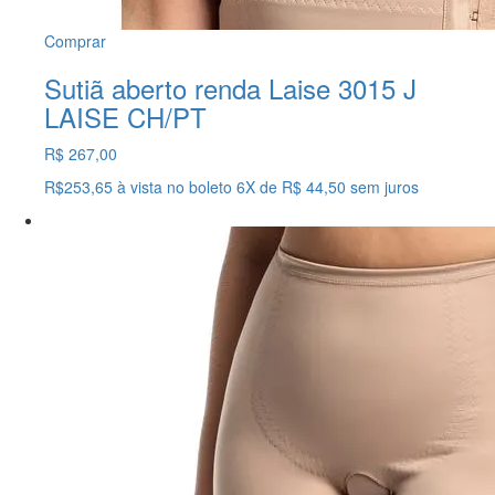
Comprar
Sutiã aberto renda Laise 3015 J
LAISE CH/PT
R$ 267,00
R$253,65
à vista no boleto
6X
de
R$ 44,50
sem juros