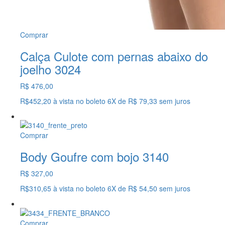
Comprar
Calça Culote com pernas abaixo do
joelho 3024
R$ 476,00
R$452,20
à vista no boleto
6X
de
R$ 79,33
sem juros
Comprar
Body Goufre com bojo 3140
R$ 327,00
R$310,65
à vista no boleto
6X
de
R$ 54,50
sem juros
Comprar