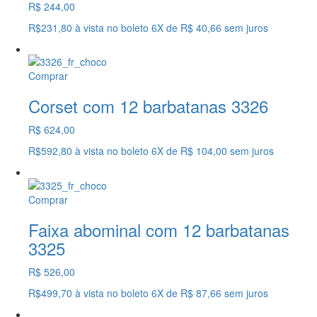
R$ 244,00
R$231,80
à vista no boleto
6X
de
R$ 40,66
sem juros
Comprar
Corset com 12 barbatanas 3326
R$ 624,00
R$592,80
à vista no boleto
6X
de
R$ 104,00
sem juros
Comprar
Faixa abominal com 12 barbatanas
3325
R$ 526,00
R$499,70
à vista no boleto
6X
de
R$ 87,66
sem juros