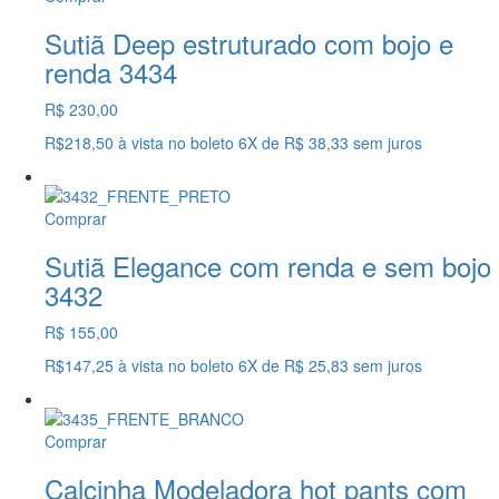
Sutiã Deep estruturado com bojo e
renda 3434
R$ 230,00
R$218,50
à vista no boleto
6X
de
R$ 38,33
sem juros
Comprar
Sutiã Elegance com renda e sem bojo
3432
R$ 155,00
R$147,25
à vista no boleto
6X
de
R$ 25,83
sem juros
Comprar
Calcinha Modeladora hot pants com