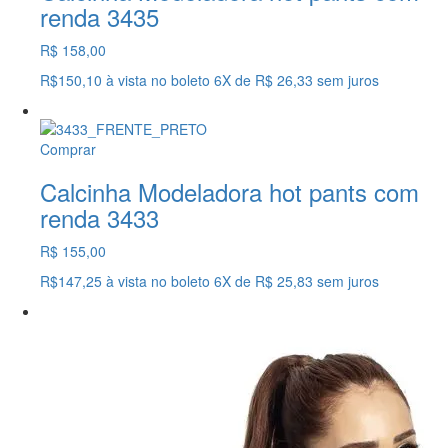
renda 3435
R$ 158,00
R$150,10
à vista no boleto
6X
de
R$ 26,33
sem juros
Comprar
Calcinha Modeladora hot pants com
renda 3433
R$ 155,00
R$147,25
à vista no boleto
6X
de
R$ 25,83
sem juros